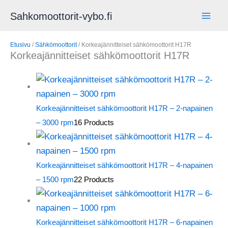
Siirry
Sahkomoottorit-vybo.fi
sisältöön
Etusivu
/
Sähkömoottorit
/ Korkeajännitteiset sähkömoottorit H17R
Korkeajännitteiset sähkömoottorit H17R
Korkeajännitteiset sähkömoottorit H17R – 2-napainen
– 3000 rpm
16 Products
Korkeajännitteiset sähkömoottorit H17R – 4-napainen
– 1500 rpm
22 Products
Korkeajännitteiset sähkömoottorit H17R – 6-napainen