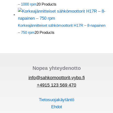
– 1000 rpm
20 Products
Korkeajännitteiset sähkömoottorit H17R – 8-napainen
– 750 rpm
20 Products
Nopea yhteydenotto
info@sahkomoottorit-vybo.fi
+4915 123 569 470
Tietosuojakäytäntö
Ehdot