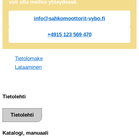
voit olla meihin yhteydessä.
info@sahkomoottorit-vybo.fi
+4915 123 569 470
Tietolomake
Lataaminen
Tietolehti
Tietolehti
Katalogi, manuaali