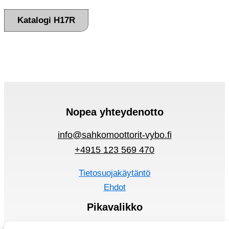
Katalogi H17R
Nopea yhteydenotto
info@sahkomoottorit-vybo.fi
+4915 123 569 470
Tietosuojakäytäntö
Ehdot
Pikavalikko