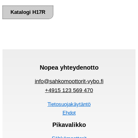
Katalogi H17R
Nopea yhteydenotto
info@sahkomoottorit-vybo.fi
+4915 123 569 470
Tietosuojakäytäntö
Ehdot
Pikavalikko