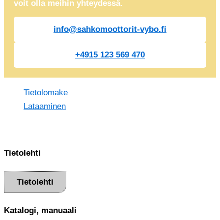
voit olla meihin yhteydessä.
info@sahkomoottorit-vybo.fi
+4915 123 569 470
Tietolomake
Lataaminen
Tietolehti
Tietolehti
Katalogi, manuaali