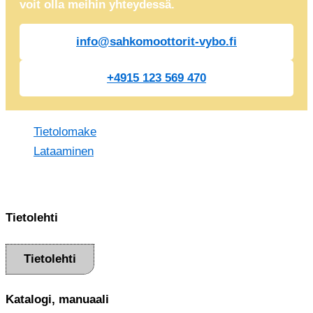
voit olla meihin yhteydessä.
info@sahkomoottorit-vybo.fi
+4915 123 569 470
Tietolomake
Lataaminen
Tietolehti
Tietolehti
Katalogi, manuaali