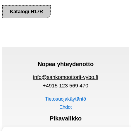
Katalogi H17R
Nopea yhteydenotto
info@sahkomoottorit-vybo.fi
+4915 123 569 470
Tietosuojakäytäntö
Ehdot
Pikavalikko