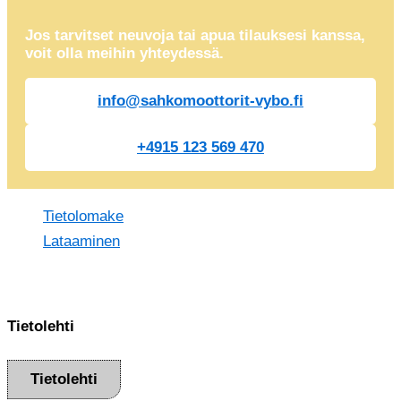
Jos tarvitset neuvoja tai apua tilauksesi kanssa,
voit olla meihin yhteydessä.
info@sahkomoottorit-vybo.fi
+4915 123 569 470
Tietolomake
Lataaminen
Tietolehti
Tietolehti