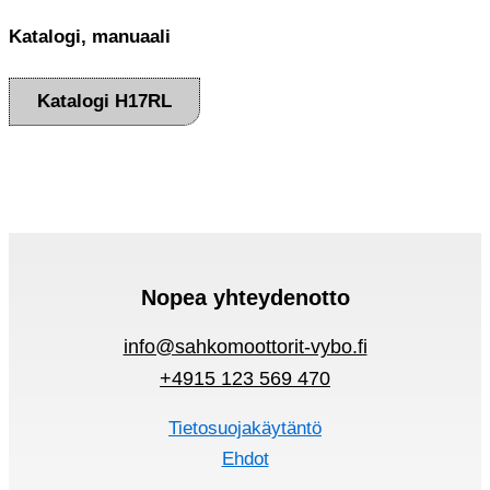
Katalogi, manuaali
Katalogi H17RL
Nopea yhteydenotto
info@sahkomoottorit-vybo.fi
+4915 123 569 470
Tietosuojakäytäntö
Ehdot