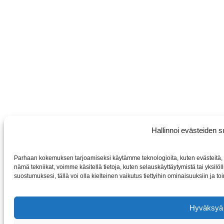
Hallinnoi evästeiden 
Parhaan kokemuksen tarjoamiseksi käytämme teknologioita, kuten evästeitä, t
nämä tekniikat, voimme käsitellä tietoja, kuten selauskäyttäytymistä tai yksilöll
suostumuksesi, tällä voi olla kielteinen vaikutus tiettyihin ominaisuuksiin ja toi
Hyväksyä