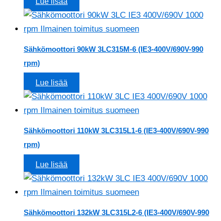
Lue lisää
Sähkömoottori 90kW 3LC315M-6 (IE3-400V/690V-990
rpm)
Lue lisää
Sähkömoottori 110kW 3LC315L1-6 (IE3-400V/690V-990
rpm)
Lue lisää
Sähkömoottori 132kW 3LC315L2-6 (IE3-400V/690V-990