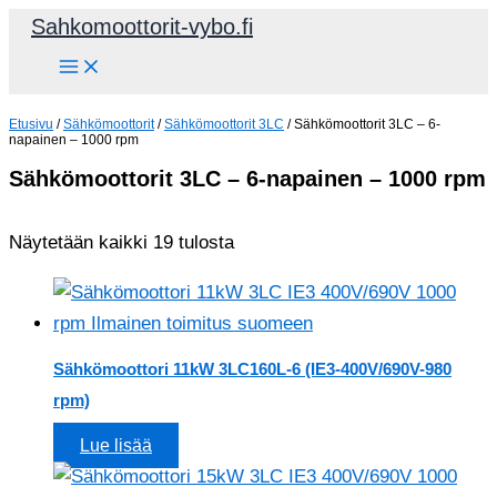
Siirry
Sahkomoottorit-vybo.fi
sisältöön
Etusivu
/
Sähkömoottorit
/
Sähkömoottorit 3LC
/ Sähkömoottorit 3LC – 6-
napainen – 1000 rpm
Sähkömoottorit 3LC – 6-napainen – 1000 rpm
Näytetään kaikki 19 tulosta
Sähkömoottori 11kW 3LC160L-6 (IE3-400V/690V-980
rpm)
Lue lisää