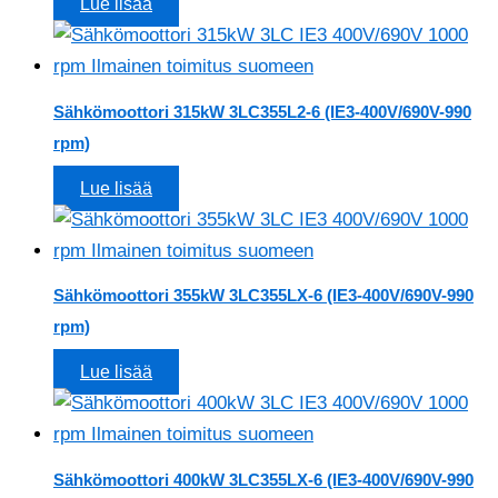
Lue lisää
Sähkömoottori 315kW 3LC355L2-6 (IE3-400V/690V-990
rpm)
Lue lisää
Sähkömoottori 355kW 3LC355LX-6 (IE3-400V/690V-990
rpm)
Lue lisää
Sähkömoottori 400kW 3LC355LX-6 (IE3-400V/690V-990