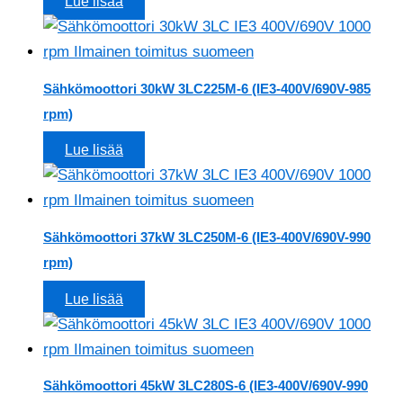
Lue lisää
Sähkömoottori 30kW 3LC225M-6 (IE3-400V/690V-985
rpm)
Lue lisää
Sähkömoottori 37kW 3LC250M-6 (IE3-400V/690V-990
rpm)
Lue lisää
Sähkömoottori 45kW 3LC280S-6 (IE3-400V/690V-990