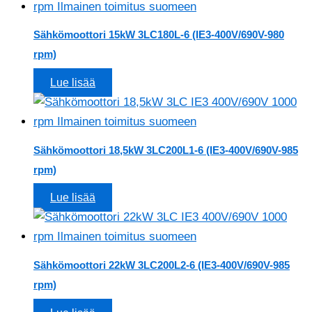
Sähkömoottori 15kW 3LC180L-6 (IE3-400V/690V-980
rpm)
Lue lisää
Sähkömoottori 18,5kW 3LC200L1-6 (IE3-400V/690V-985
rpm)
Lue lisää
Sähkömoottori 22kW 3LC200L2-6 (IE3-400V/690V-985
rpm)