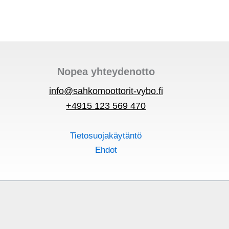
Nopea yhteydenotto
info@sahkomoottorit-vybo.fi
+4915 123 569 470
Tietosuojakäytäntö
Ehdot