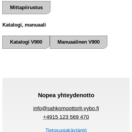
Mittapiirustus
Katalogi, manuaali
Katalogi V900
Manuaalinen V900
Nopea yhteydenotto
info@sahkomoottorit-vybo.fi
+4915 123 569 470
Tietosuojakäytäntö