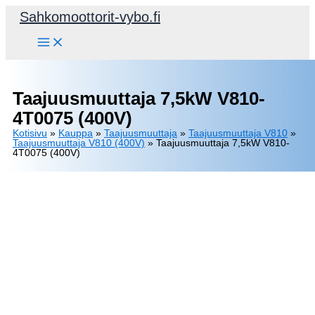
Siirry
Sahkomoottorit-vybo.fi
sisältöön
Taajuusmuuttaja 7,5kW V810-
4T0075 (400V)
Kotisivu
»
Kauppa
»
Taajuusmuuttaja
»
Taajuusmuuttaja V810
»
Taajuusmuuttaja V810 (400V)
»
Taajuusmuuttaja 7,5kW V810-
4T0075 (400V)