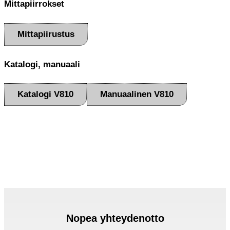
Mittapiirrokset
Mittapiirustus
Katalogi, manuaali
Katalogi V810
Manuaalinen V810
Nopea yhteydenotto