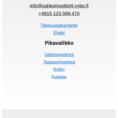
info@sahkomoottorit-vybo.fi
+4915 123 569 470
Tietosuojakäytäntö
Ehdot
Pikavalikko
Sähkömoottorit
Taajuusmuuttaja
Kotiin
Kauppa