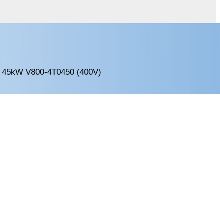
a 45kW V800-4T0450 (400V)