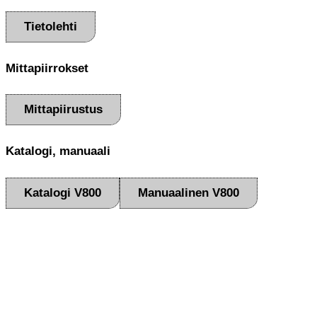
Tietolehti
Mittapiirrokset
Mittapiirustus
Katalogi, manuaali
Katalogi V800
Manuaalinen V800