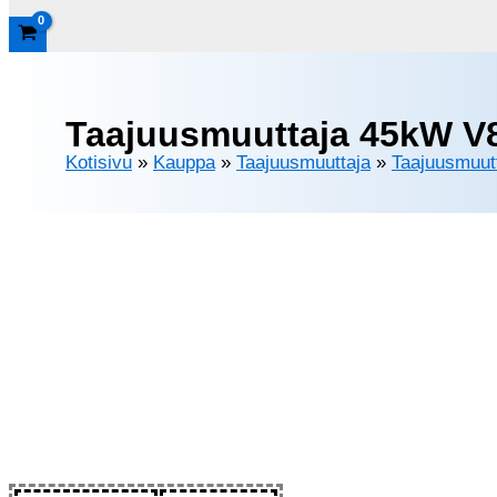
Taajuusmuuttaja 45kW V
Kotisivu
»
Kauppa
»
Taajuusmuuttaja
»
Taajuusmuut