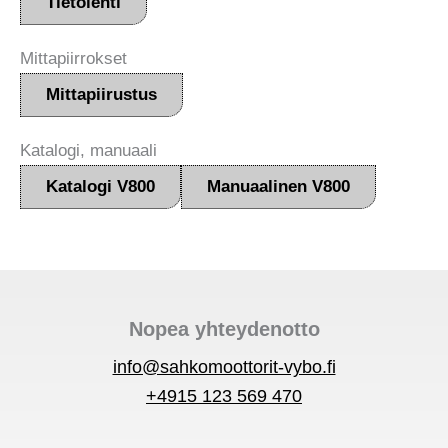
Tietolehti
Mittapiirrokset
Mittapiirustus
Katalogi, manuaali
Katalogi V800
Manuaalinen V800
Nopea yhteydenotto
info@sahkomoottorit-vybo.fi
+4915 123 569 470