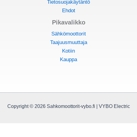
Tietosuojakäytäntö
Ehdot
Pikavalikko
Sähkömoottorit
Taajuusmuuttaja
Kotiin
Kauppa
Copyright © 2026 Sahkomoottorit-vybo.fi | VYBO Electric