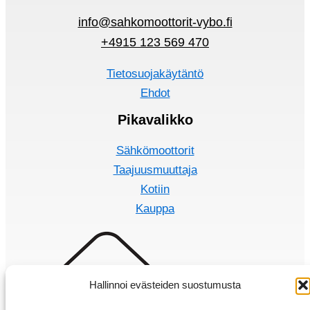
info@sahkomoottorit-vybo.fi
+4915 123 569 470
Tietosuojakäytäntö
Ehdot
Pikavalikko
Sähkömoottorit
Taajuusmuuttaja
Kotiin
Kauppa
Hallinnoi evästeiden suostumusta