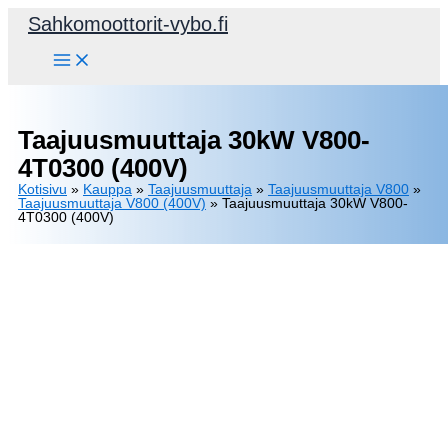
Siirry
Sahkomoottorit-vybo.fi
sisältöön
Taajuusmuuttaja 30kW V800-
4T0300 (400V)
Kotisivu
»
Kauppa
»
Taajuusmuuttaja
»
Taajuusmuuttaja V800
»
Taajuusmuuttaja V800 (400V)
»
Taajuusmuuttaja 30kW V800-
4T0300 (400V)