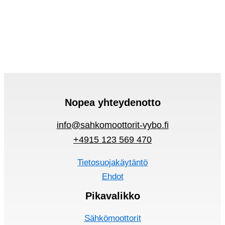
Nopea yhteydenotto
info@sahkomoottorit-vybo.fi
+4915 123 569 470
Tietosuojakäytäntö
Ehdot
Pikavalikko
Sähkömoottorit