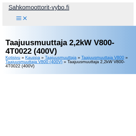
Siirry
Sahkomoottorit-vybo.fi
sisältöön
Taajuusmuuttaja 2,2kW V800-
4T0022 (400V)
Kotisivu
»
Kauppa
»
Taajuusmuuttaja
»
Taajuusmuuttaja V800
»
Taajuusmuuttaja V800 (400V)
»
Taajuusmuuttaja 2,2kW V800-
4T0022 (400V)