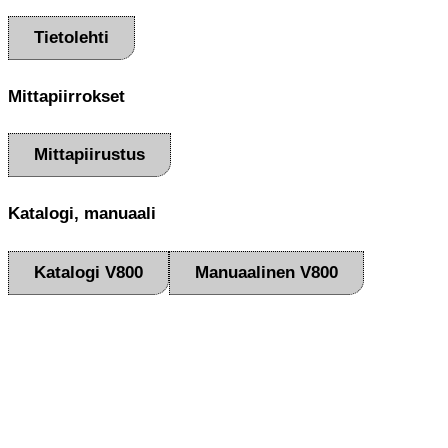
Tietolehti
Mittapiirrokset
Mittapiirustus
Katalogi, manuaali
Katalogi V800
Manuaalinen V800