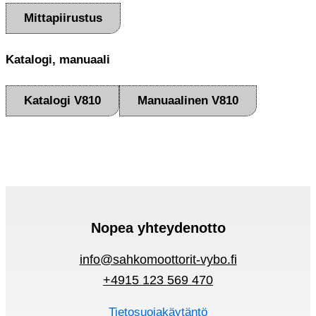
Mittapiirustus
Katalogi, manuaali
Katalogi V810
Manuaalinen V810
Nopea yhteydenotto
info@sahkomoottorit-vybo.fi
+4915 123 569 470
Tietosuojakäytäntö