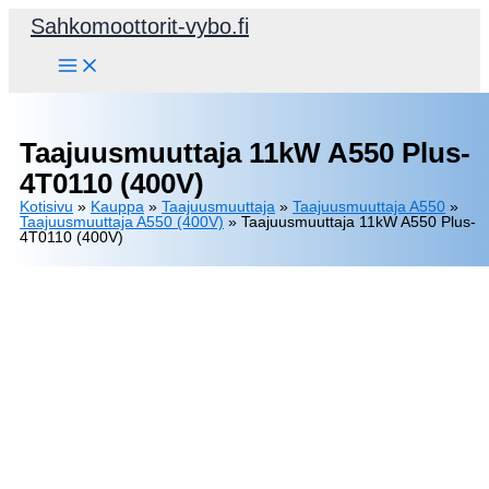
Siirry
Sahkomoottorit-vybo.fi
sisältöön
Taajuusmuuttaja 11kW A550 Plus-
4T0110 (400V)
Kotisivu
»
Kauppa
»
Taajuusmuuttaja
»
Taajuusmuuttaja A550
»
Taajuusmuuttaja A550 (400V)
»
Taajuusmuuttaja 11kW A550 Plus-
4T0110 (400V)