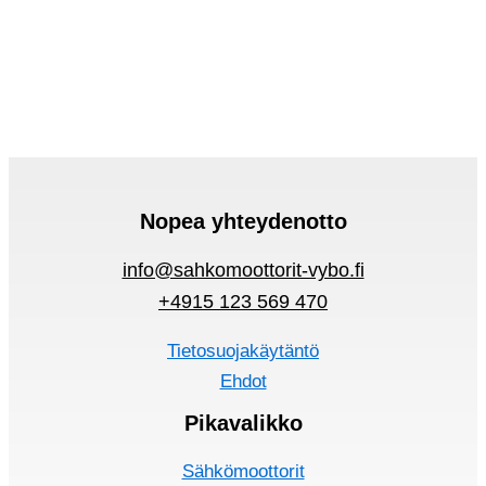
Nopea yhteydenotto
info@sahkomoottorit-vybo.fi
+4915 123 569 470
Tietosuojakäytäntö
Ehdot
Pikavalikko
Sähkömoottorit