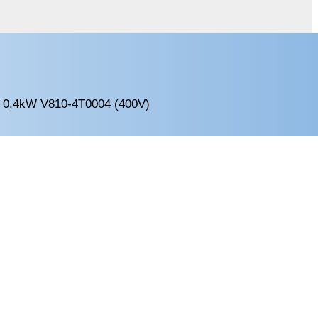
a 0,4kW V810-4T0004 (400V)