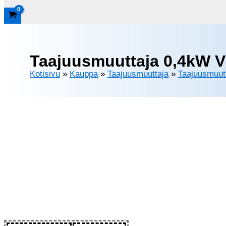
Taajuusmuuttaja 0,4kW V
Kotisivu
»
Kauppa
»
Taajuusmuuttaja
»
Taajuusmuut