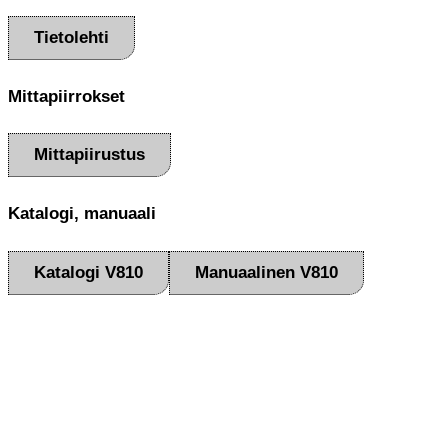
Tietolehti
Mittapiirrokset
Mittapiirustus
Katalogi, manuaali
Katalogi V810
Manuaalinen V810