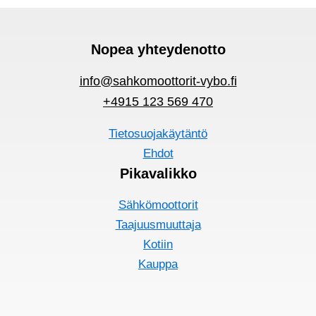
Nopea yhteydenotto
info@sahkomoottorit-vybo.fi
+4915 123 569 470
Tietosuojakäytäntö
Ehdot
Pikavalikko
Sähkömoottorit
Taajuusmuuttaja
Kotiin
Kauppa