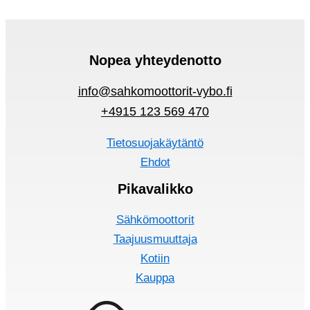
Nopea yhteydenotto
info@sahkomoottorit-vybo.fi
+4915 123 569 470
Tietosuojakäytäntö
Ehdot
Pikavalikko
Sähkömoottorit
Taajuusmuuttaja
Kotiin
Kauppa