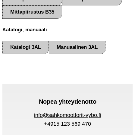
Mittapiirustus B35
Katalogi, manuaali
Katalogi 3AL
Manuaalinen 3AL
Nopea yhteydenotto
info@sahkomoottorit-vybo.fi
+4915 123 569 470