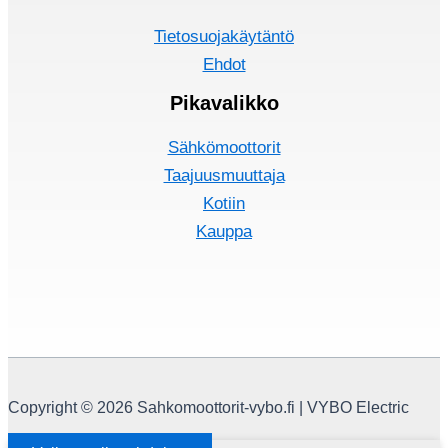
Tietosuojakäytäntö
Ehdot
Pikavalikko
Sähkömoottorit
Taajuusmuuttaja
Kotiin
Kauppa
Copyright © 2026 Sahkomoottorit-vybo.fi | VYBO Electric