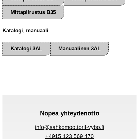
Mittapiirustus B35
Katalogi, manuaali
Katalogi 3AL
Manuaalinen 3AL
Nopea yhteydenotto
info@sahkomoottorit-vybo.fi
+4915 123 569 470