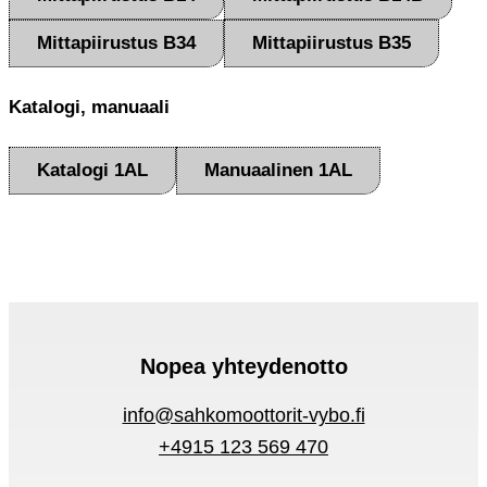
Mittapiirustus B34
Mittapiirustus B35
Katalogi, manuaali
Katalogi 1AL
Manuaalinen 1AL
Nopea yhteydenotto
info@sahkomoottorit-vybo.fi
+4915 123 569 470