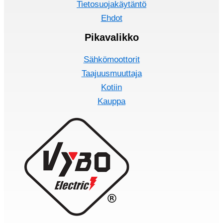
Tietosuojakäytäntö
Ehdot
Pikavalikko
Sähkömoottorit
Taajuusmuuttaja
Kotiin
Kauppa