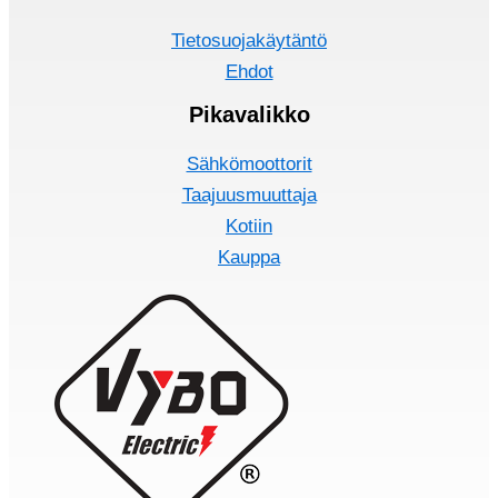
Tietosuojakäytäntö
Ehdot
Pikavalikko
Sähkömoottorit
Taajuusmuuttaja
Kotiin
Kauppa