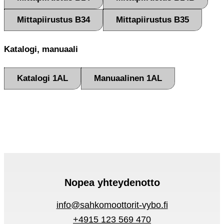
Mittapiirustus B34
Mittapiirustus B35
Katalogi, manuaali
Katalogi 1AL
Manuaalinen 1AL
Nopea yhteydenotto
info@sahkomoottorit-vybo.fi
+4915 123 569 470