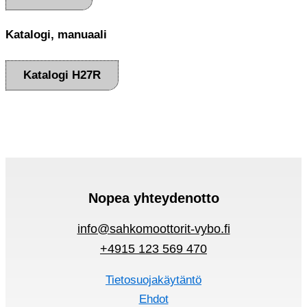
Katalogi, manuaali
Katalogi H27R
Nopea yhteydenotto
info@sahkomoottorit-vybo.fi
+4915 123 569 470
Tietosuojakäytäntö
Ehdot