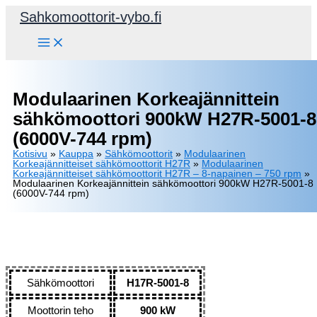
Siirry
Sahkomoottorit-vybo.fi
sisältöön
Modulaarinen Korkeajännittein
sähkömoottori 900kW H27R-5001-8
(6000V-744 rpm)
Kotisivu
»
Kauppa
»
Sähkömoottorit
»
Modulaarinen
Korkeajännitteiset sähkömoottorit H27R
»
Modulaarinen
Korkeajännitteiset sähkömoottorit H27R – 8-napainen – 750 rpm
»
Modulaarinen Korkeajännittein sähkömoottori 900kW H27R-5001-8
(6000V-744 rpm)
Sähkömoottori
H17R-5001-8
Moottorin teho
900 kW