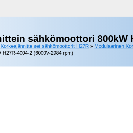
ittein sähkömoottori 800kW 
Korkeajännitteiset sähkömoottorit H27R
»
Modulaarinen Kor
kW H27R-4004-2 (6000V-2984 rpm)