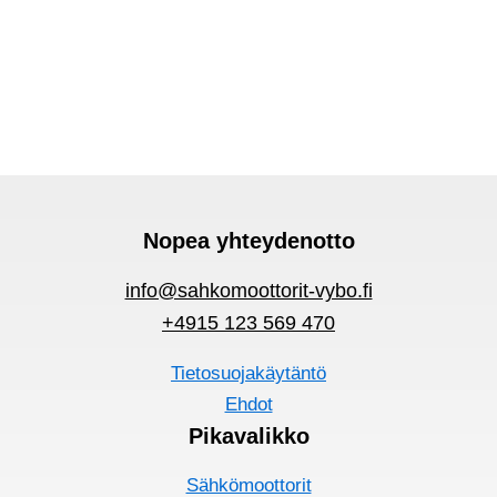
Nopea yhteydenotto
info@sahkomoottorit-vybo.fi
+4915 123 569 470
Tietosuojakäytäntö
Ehdot
Pikavalikko
Sähkömoottorit