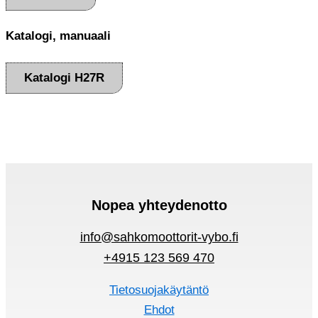
Katalogi, manuaali
Katalogi H27R
Nopea yhteydenotto
info@sahkomoottorit-vybo.fi
+4915 123 569 470
Tietosuojakäytäntö
Ehdot