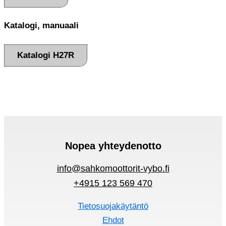
Katalogi, manuaali
Katalogi H27R
Nopea yhteydenotto
info@sahkomoottorit-vybo.fi
+4915 123 569 470
Tietosuojakäytäntö
Ehdot