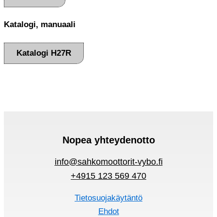
Katalogi, manuaali
Katalogi H27R
Nopea yhteydenotto
info@sahkomoottorit-vybo.fi
+4915 123 569 470
Tietosuojakäytäntö
Ehdot