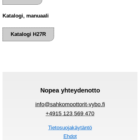
Katalogi, manuaali
Katalogi H27R
Nopea yhteydenotto
info@sahkomoottorit-vybo.fi
+4915 123 569 470
Tietosuojakäytäntö
Ehdot