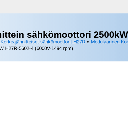
ittein sähkömoottori 2500kW
Korkeajännitteiset sähkömoottorit H27R
»
Modulaarinen Kor
0kW H27R-5602-4 (6000V-1494 rpm)