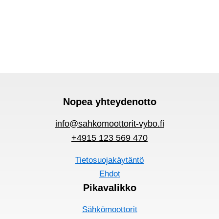
Nopea yhteydenotto
info@sahkomoottorit-vybo.fi
+4915 123 569 470
Tietosuojakäytäntö
Ehdot
Pikavalikko
Sähkömoottorit