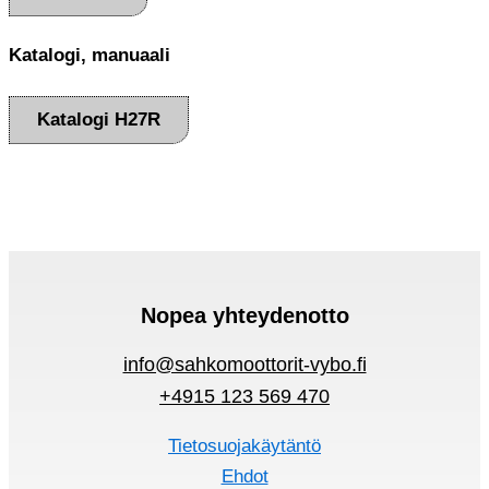
Katalogi, manuaali
Katalogi H27R
Nopea yhteydenotto
info@sahkomoottorit-vybo.fi
+4915 123 569 470
Tietosuojakäytäntö
Ehdot