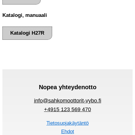
Katalogi, manuaali
Katalogi H27R
Nopea yhteydenotto
info@sahkomoottorit-vybo.fi
+4915 123 569 470
Tietosuojakäytäntö
Ehdot