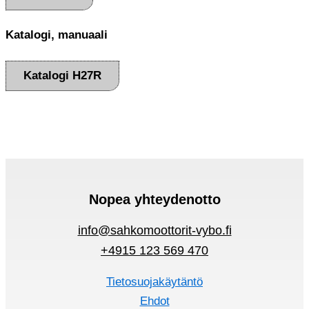
Katalogi, manuaali
Katalogi H27R
Nopea yhteydenotto
info@sahkomoottorit-vybo.fi
+4915 123 569 470
Tietosuojakäytäntö
Ehdot