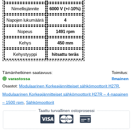
Nimellisjännite
6000 V (+/-10%)
Napojen lukumäärä
4
Nopeus
1491 rpm
Kehys
450 mm
Kehystyyppi
hitsattu teräs
Tämänhetkinen saatavuus:
Toimitus:
varastossa
Ilmainen
Osastot:
Modulaarinen Korkeajännitteiset sähkömoottorit H27R
,
Modulaarinen Korkeajännitteiset sähkömoottorit H27R – 4-napainen
– 1500 rpm
,
Sähkömoottorit
Taattu turvallinen ostoprosessi