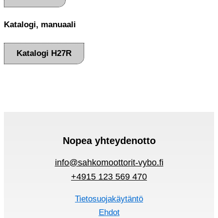
Katalogi, manuaali
Katalogi H27R
Nopea yhteydenotto
info@sahkomoottorit-vybo.fi
+4915 123 569 470
Tietosuojakäytäntö
Ehdot