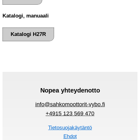
Katalogi, manuaali
Katalogi H27R
Nopea yhteydenotto
info@sahkomoottorit-vybo.fi
+4915 123 569 470
Tietosuojakäytäntö
Ehdot