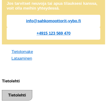
Jos tarvitset neuvoja tai apua tilauksesi kanssa,
voit olla meihin yhteydessä.
info@sahkomoottorit-vybo.fi
+4915 123 569 470
Tietolomake
Lataaminen
Tietolehti
Tietolehti