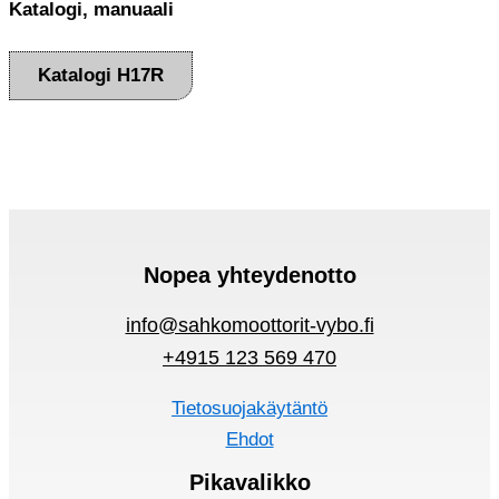
Katalogi, manuaali
Katalogi H17R
Nopea yhteydenotto
info@sahkomoottorit-vybo.fi
+4915 123 569 470
Tietosuojakäytäntö
Ehdot
Pikavalikko