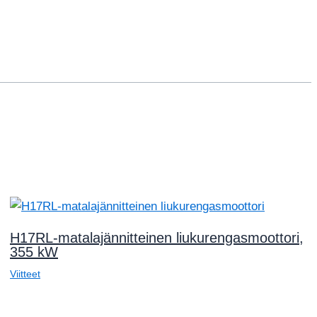
H17RL-matalajännitteinen liukurengasmoottori,
355 kW
Viitteet