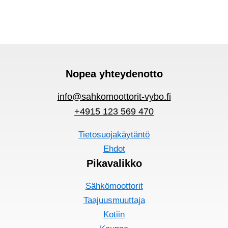
Nopea yhteydenotto
info@sahkomoottorit-vybo.fi
+4915 123 569 470
Tietosuojakäytäntö
Ehdot
Pikavalikko
Sähkömoottorit
Taajuusmuuttaja
Kotiin