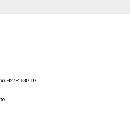
ori H27R-630-10
tö