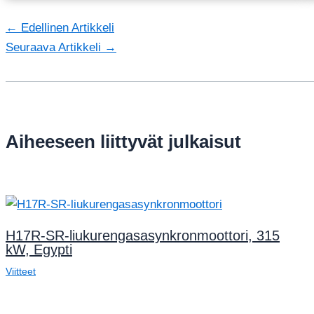
←
Edellinen Artikkeli
Seuraava Artikkeli
→
Aiheeseen liittyvät julkaisut
H17R-SR-liukurengasasynkronmoottori, 315
kW, Egypti
Viitteet