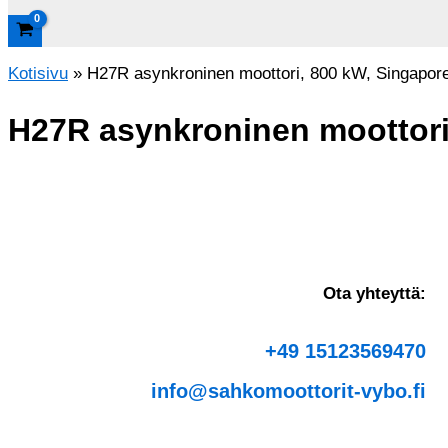
Kotisivu
»
H27R asynkroninen moottori, 800 kW, Singapor
H27R asynkroninen moottori
Ota yhteyttä:
+49 15123569470
info@sahkomoottorit-vybo.fi