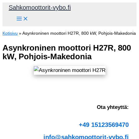
Siirry
Sahkomoottorit-vybo.fi
sisältöön
Kotisivu
»
Asynkroninen moottori H27R, 800 kW, Pohjois-Makedonia
Asynkroninen moottori H27R, 800
kW, Pohjois-Makedonia
Ota yhteyttä:
+49 15123569470
info@sahkomoottorit-vybo.fi