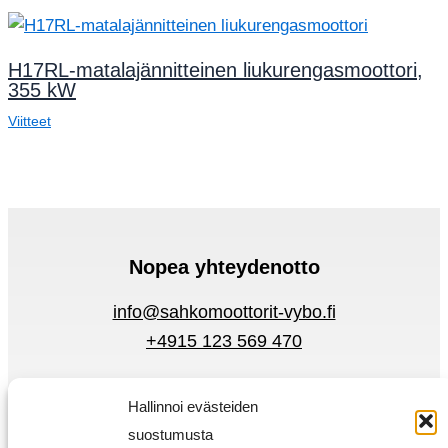
H17RL-matalajännitteinen liukurengasmoottori,
355 kW
Viitteet
Nopea yhteydenotto
info@sahkomoottorit-vybo.fi
+4915 123 569 470
Tietosuojakäytäntö
Hallinnoi evästeiden
Ehdot
suostumusta