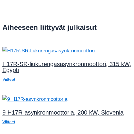
Aiheeseen liittyvät julkaisut
H17R-SR-liukurengasasynkronmoottori, 315 kW,
Egypti
Viitteet
9 H17R-asynkronmoottoria, 200 kW, Slovenia
Viitteet