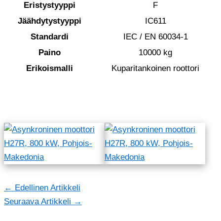
Eristystyyppi
F
Jäähdytystyyppi
IC611
Standardi
IEC / EN 60034-1
Paino
10000 kg
Erikoismalli
Kuparitankoinen roottori
←
Edellinen Artikkeli
Seuraava Artikkeli
→