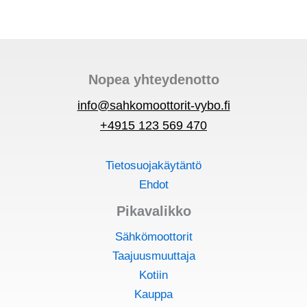
Nopea yhteydenotto
info@sahkomoottorit-vybo.fi
+4915 123 569 470
Tietosuojakäytäntö
Ehdot
Pikavalikko
Sähkömoottorit
Taajuusmuuttaja
Kotiin
Kauppa