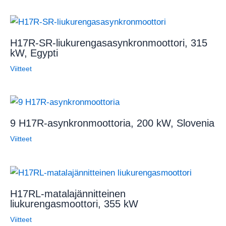
H17R-SR-liukurengasasynkronmoottori, 315
kW, Egypti
Viitteet
9 H17R-asynkronmoottoria, 200 kW, Slovenia
Viitteet
H17RL-matalajännitteinen
liukurengasmoottori, 355 kW
Viitteet